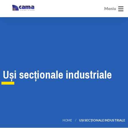
Meniu
Uși secționale industriale
HOME
UȘI SECȚIONALE INDUSTRIALE