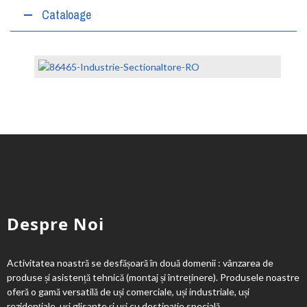
Cataloage
Despre Noi
Activitatea noastră se desfășoară în două domenii : vânzarea de
produse și asistență tehnică (montaj și întreținere). Produsele noastre
oferă o gamă versatilă de uși comerciale, uși industriale, uși
rezidențiale, uși glisante și uși cu destinaţie specială.