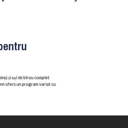
 pentru
uință și uși de birou complet
ann oferă un program variat cu