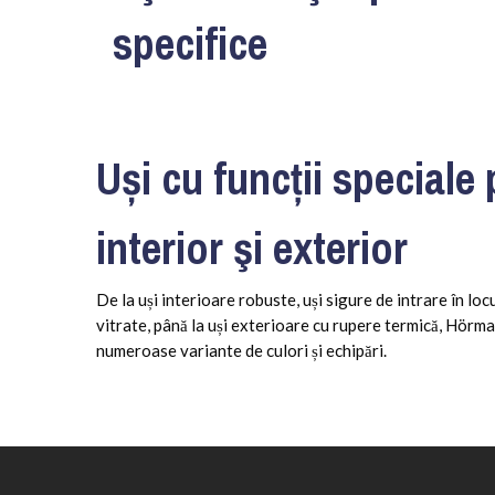
specifice
Uși cu funcții speciale
interior şi exterior
De la uși interioare robuste, uși sigure de intrare în loc
vitrate, până la uși exterioare cu rupere termică, Hörm
numeroase variante de culori și echipări.