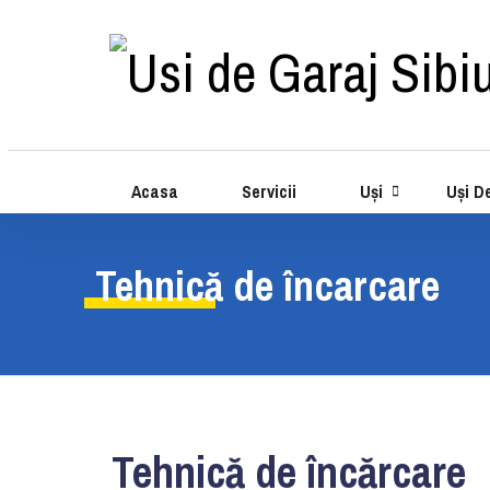
Acasa
Servicii
Uși
Uși D
Tehnică de încarcare
Tehnică de încărcare