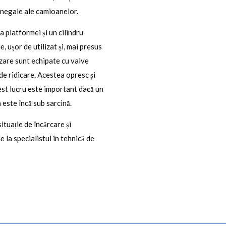
inegale ale camioanelor.
 a platformei și un cilindru
e, ușor de utilizat și, mai presus
zare sunt echipate cu valve
 de ridicare. Acestea opresc și
st lucru este important dacă un
este încă sub sarcină.
ituație de încărcare și
e la specialistul în tehnică de