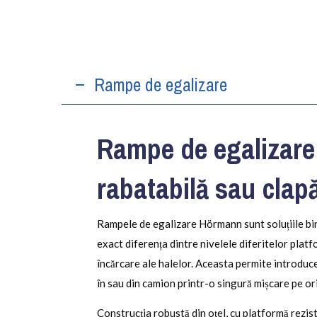
Rampe de egalizare
Rampe de egalizare
rabatabilă sau clap
Rampele de egalizare Hörmann sunt soluțiile b
exact diferența dintre nivelele diferitelor pla
încărcare ale halelor. Aceasta permite introduc
în sau din camion printr-o singură mișcare pe or
Construcția robustă din oțel, cu platformă rezi